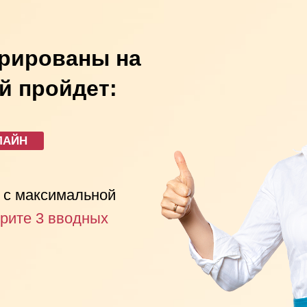
трированы на
й пройдет:
ЛАЙН
и с максимальной
рите 3 вводных