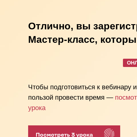
Отлично, вы зарегис
Мастер-класс, которы
ОН
Чтобы подготовиться к вебинару 
пользой провести время —
посмот
урока